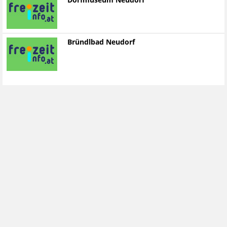
Dorfmuseum Neudorf
Bründlbad Neudorf