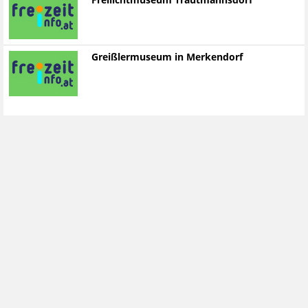
Freilichtmuseum Trautmannsdorf
Greißlermuseum in Merkendorf