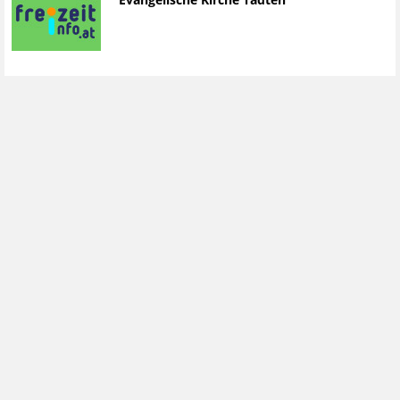
Evangelische Kirche Tadten