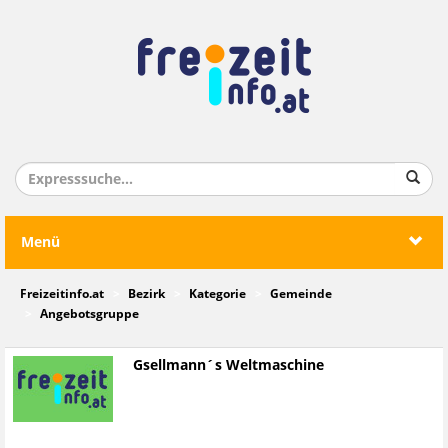
Menü
Freizeitinfo.at
Bezirk
Kategorie
Gemeinde
Angebotsgruppe
Gsellmann´s Weltmaschine