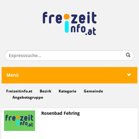
Menü
Freizeitinfo.at
Bezirk
Kategorie
Gemeinde
Angebotsgruppe
Rosenbad Fehring