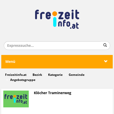
Menü
Freizeitinfo.at
Bezirk
Kategorie
Gemeinde
Angebotsgruppe
Klöcher Traminerweg