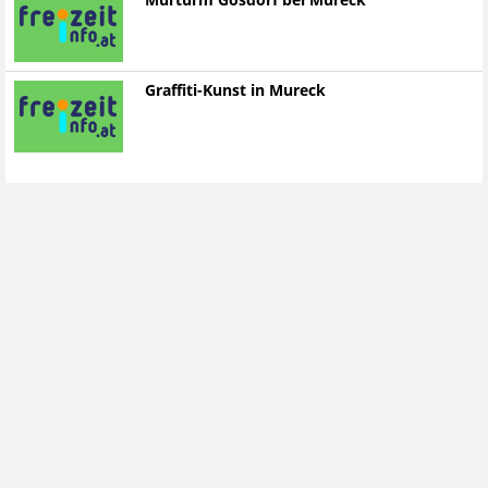
Murturm Gosdorf bei Mureck
Graffiti-Kunst in Mureck