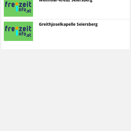
Weimoar-Kreuz Seiersberg
Greithjoselkapelle Seiersberg