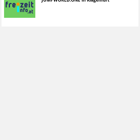
JUMPWORLD.ONE in Klagenfurt