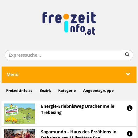
Menü
Freizeitinfo.at
Bezirk
Kategorie
Angebotsgruppe
Energie-Erlebnisweg Drachenmeile
Trebesing
Sagamundo - Haus des Erzählens in