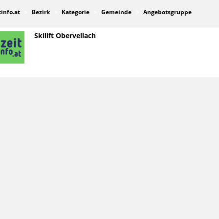
tinfo.at
Bezirk
Kategorie
Gemeinde
Angebotsgruppe
Skilift Obervellach