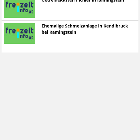
Getreidekasten Pichler in Ramingstein
Ehemalige Schmelzanlage in Kendlbruck
bei Ramingstein