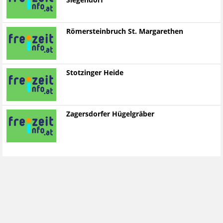
Siegendorf
Römersteinbruch St. Margarethen
Stotzinger Heide
Zagersdorfer Hügelgräber