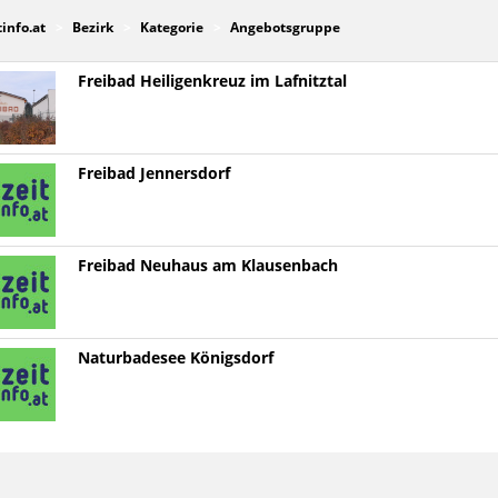
tinfo.at
Bezirk
Kategorie
Angebotsgruppe
Freibad Heiligenkreuz im Lafnitztal
Freibad Jennersdorf
Freibad Neuhaus am Klausenbach
Naturbadesee Königsdorf