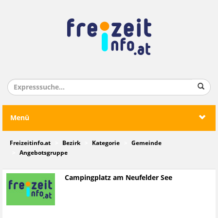
Menü
Freizeitinfo.at
Bezirk
Kategorie
Gemeinde
Angebotsgruppe
Campingplatz am Neufelder See