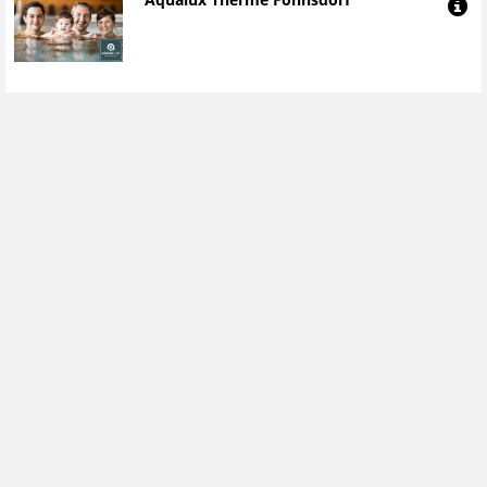
Aqualux Therme Fohnsdorf