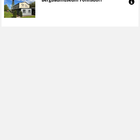
Bergbaumuseum Fohnsdorf