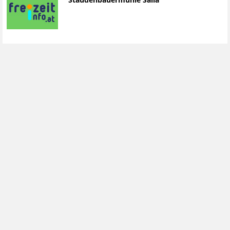
Staudenbauermühle Salla