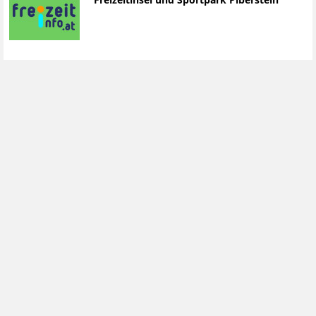
Freizeitinsel und Sportpark Piberstein