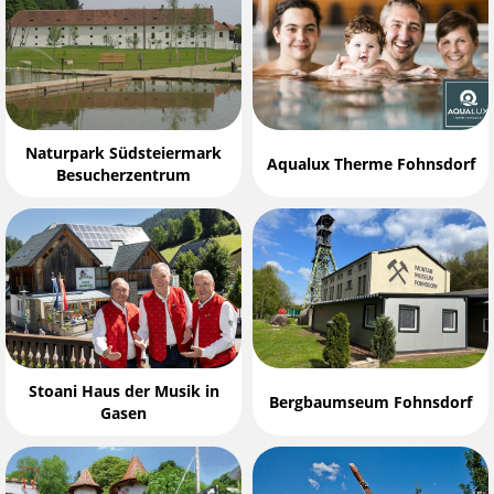
Naturpark Südsteiermark
Aqualux Therme Fohnsdorf
Besucherzentrum
Stoani Haus der Musik in
Bergbaumseum Fohnsdorf
Gasen