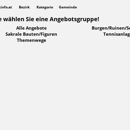
tinfo.at
Bezirk
Kategorie
Gemeinde
e wählen Sie eine Angebotsgruppe!
Alle Angebote
Burgen/Ruinen/S
Sakrale Bauten/Figuren
Tennisanla
Themenwege