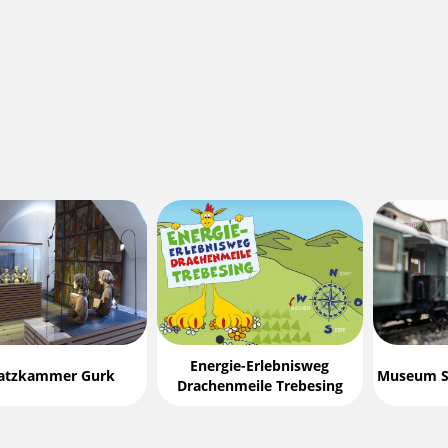
Energie-Erlebnisweg
atzkammer Gurk
Museum St
Drachenmeile Trebesing