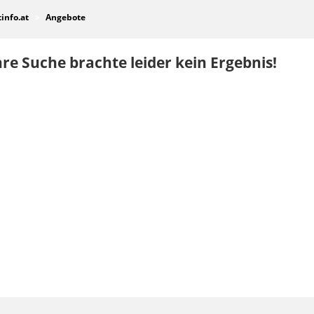
tinfo.at
Angebote
re Suche brachte leider kein Ergebnis!