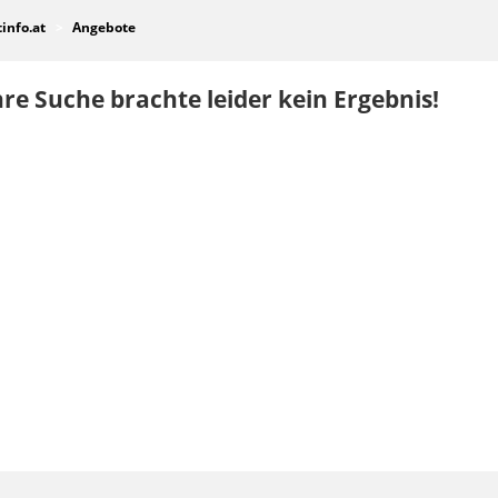
tinfo.at
Angebote
re Suche brachte leider kein Ergebnis!