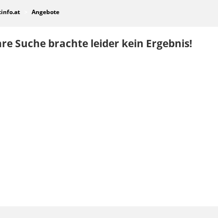
tinfo.at
Angebote
re Suche brachte leider kein Ergebnis!