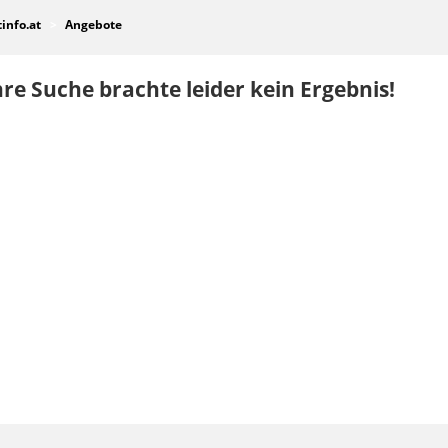
tinfo.at
Angebote
re Suche brachte leider kein Ergebnis!