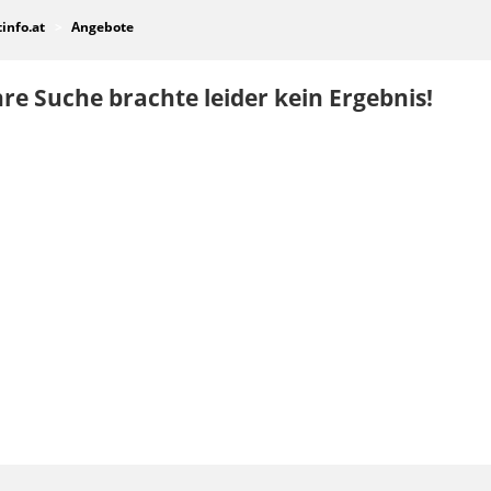
tinfo.at
Angebote
re Suche brachte leider kein Ergebnis!