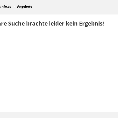
tinfo.at
Angebote
re Suche brachte leider kein Ergebnis!