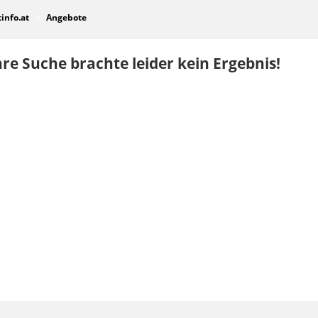
tinfo.at
Angebote
re Suche brachte leider kein Ergebnis!