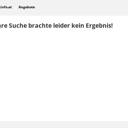
tinfo.at
Angebote
re Suche brachte leider kein Ergebnis!