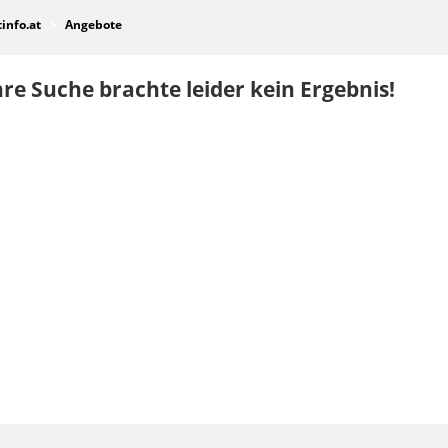
tinfo.at
Angebote
re Suche brachte leider kein Ergebnis!