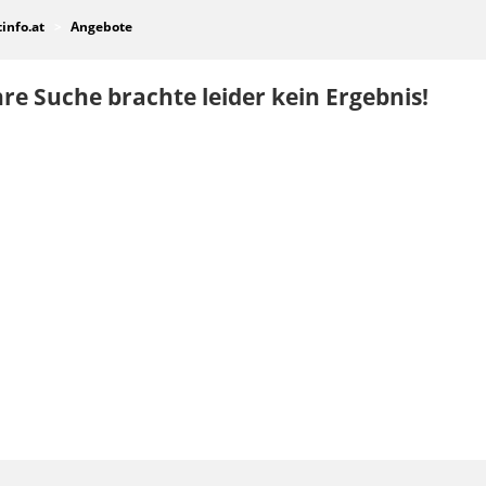
tinfo.at
Angebote
re Suche brachte leider kein Ergebnis!