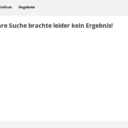
tinfo.at
Angebote
re Suche brachte leider kein Ergebnis!