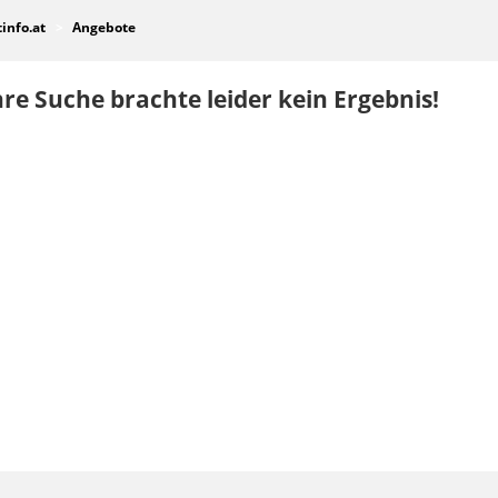
tinfo.at
Angebote
re Suche brachte leider kein Ergebnis!