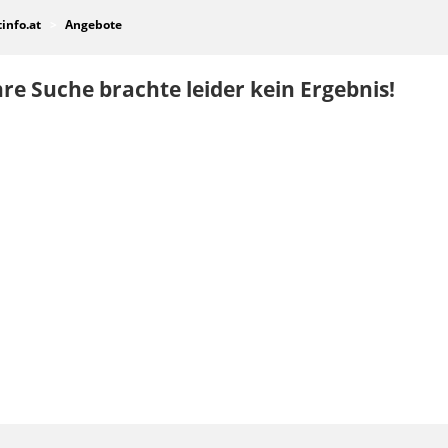
tinfo.at
Angebote
re Suche brachte leider kein Ergebnis!