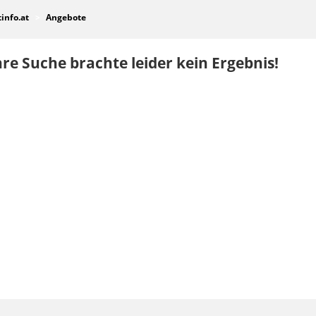
tinfo.at
Angebote
re Suche brachte leider kein Ergebnis!