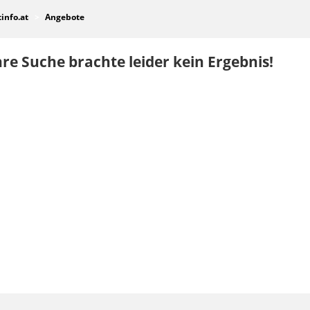
tinfo.at
Angebote
re Suche brachte leider kein Ergebnis!