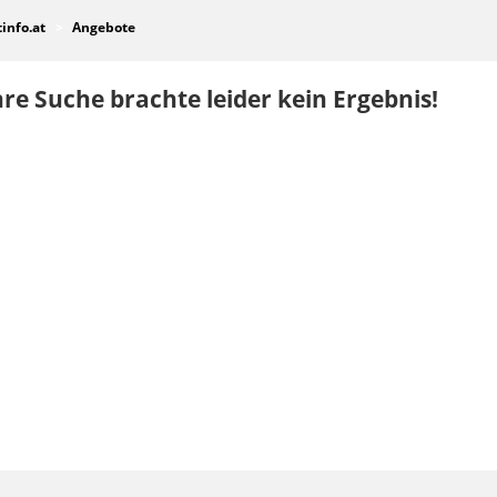
tinfo.at
Angebote
re Suche brachte leider kein Ergebnis!