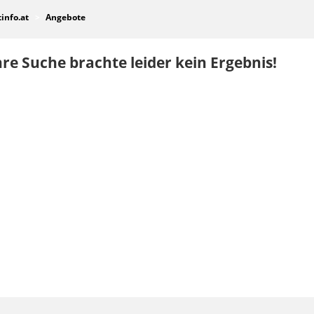
tinfo.at
Angebote
re Suche brachte leider kein Ergebnis!