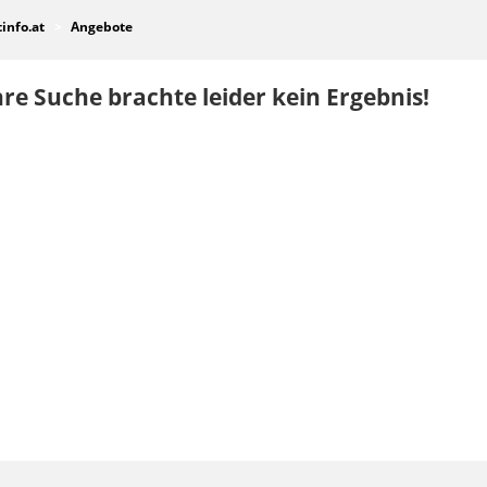
tinfo.at
Angebote
re Suche brachte leider kein Ergebnis!