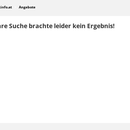
tinfo.at
Angebote
re Suche brachte leider kein Ergebnis!