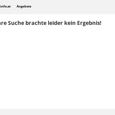
tinfo.at
Angebote
re Suche brachte leider kein Ergebnis!