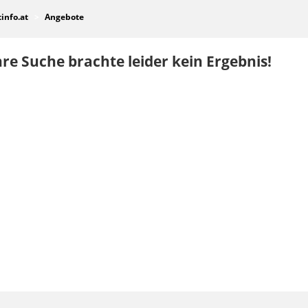
tinfo.at
Angebote
re Suche brachte leider kein Ergebnis!