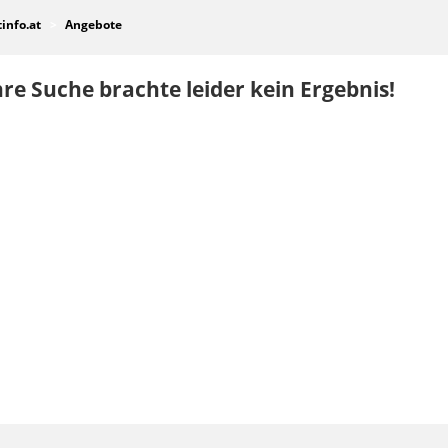
tinfo.at
Angebote
re Suche brachte leider kein Ergebnis!