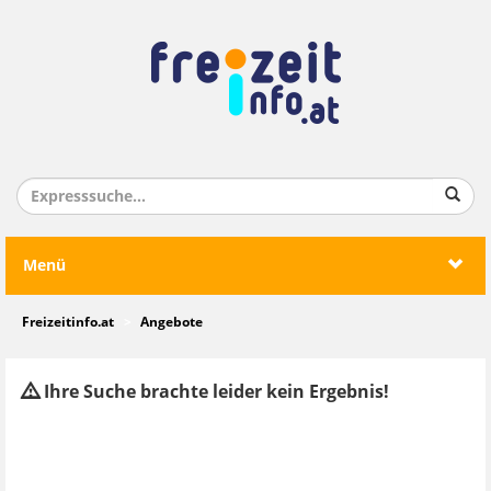
Menü
Freizeitinfo.at
Angebote
Ihre Suche brachte leider kein Ergebnis!