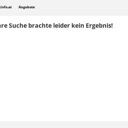
tinfo.at
Angebote
re Suche brachte leider kein Ergebnis!