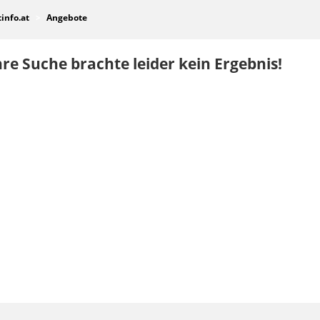
tinfo.at
Angebote
re Suche brachte leider kein Ergebnis!