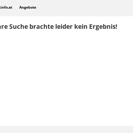
tinfo.at
Angebote
re Suche brachte leider kein Ergebnis!