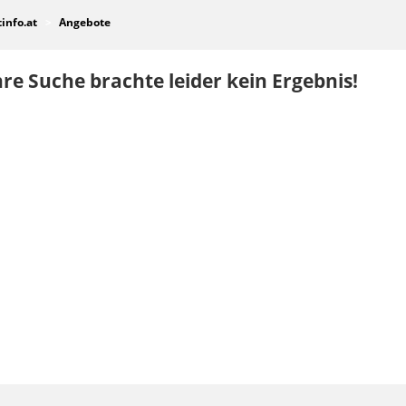
tinfo.at
Angebote
re Suche brachte leider kein Ergebnis!