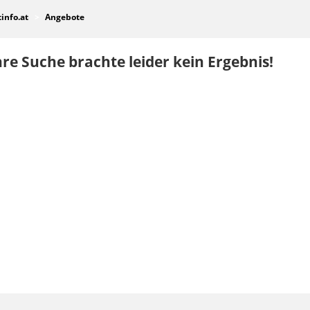
tinfo.at
Angebote
re Suche brachte leider kein Ergebnis!