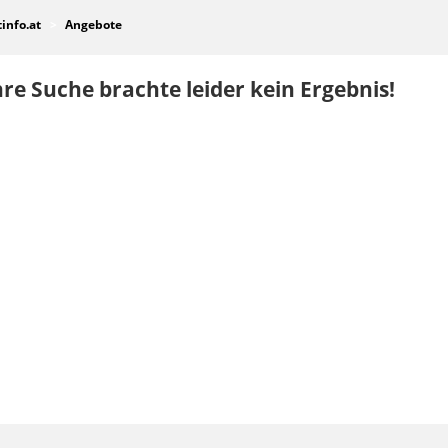
tinfo.at
Angebote
re Suche brachte leider kein Ergebnis!